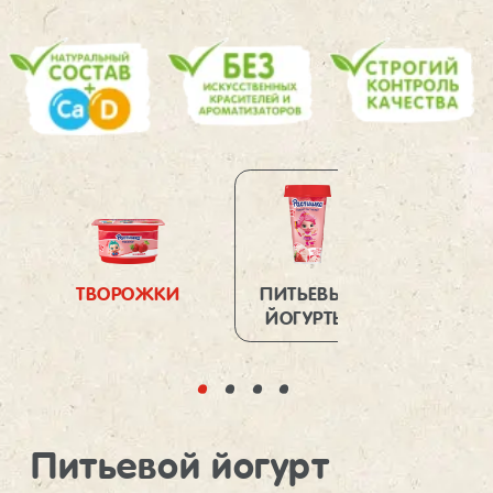
ТВОРОЖКИ
ПИТЬЕВЫЕ
ЙОГУ
ЙОГУРТЫ
Питьевой йогурт