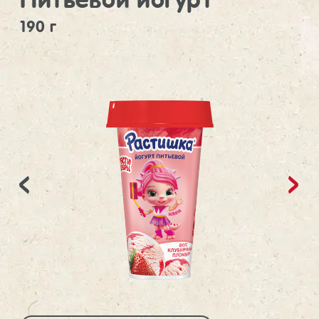
190 г