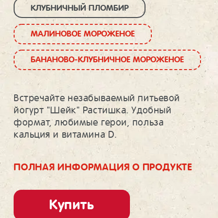
КЛУБНИЧНЫЙ ПЛОМБИР
МАЛИНОВОЕ МОРОЖЕНОЕ
БАНАНОВО-КЛУБНИЧНОЕ МОРОЖЕНОЕ
Встречайте незабываемый питьевой
йогурт "Шейк" Растишка. Удобный
формат, любимые герои, польза
кальция и витамина D.
ПОЛНАЯ ИНФОРМАЦИЯ О ПРОДУКТЕ
Купить