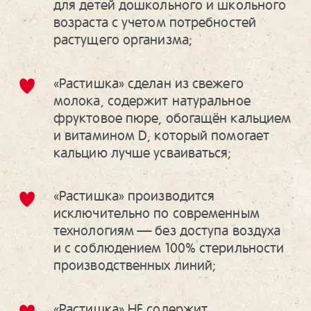
для детей дошкольного и школьного
возраста с учетом потребностей
растущего организма;
«Растишка» сделан из свежего
молока, содержит натуральное
фруктовое пюре, обогащён кальцием
и витамином D, который помогает
кальцию лучше усваиваться;
«Растишка» производится
исключительно по современным
технологиям — без доступа воздуха
и с соблюдением 100% стерильности
производственных линий;
«Растишка» НЕ содержит