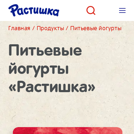
Главная
/
Продукты
/
Питьевые йогурты
Питьевые
йогурты
«Растишка»