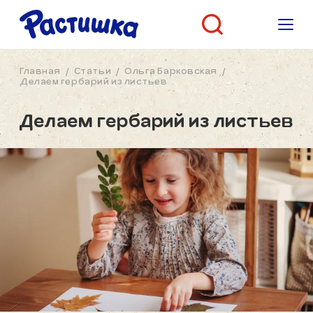
Главная
/
Статьи
/
Ольга Барковская
/
Делаем гербарий из листьев
Делаем гербарий из листьев