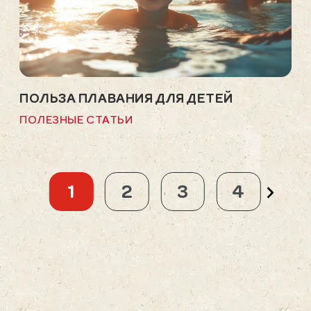
ПОЛЬЗА ПЛАВАНИЯ ДЛЯ ДЕТЕЙ
ИГ
ПОЛЕЗНЫЕ СТАТЬИ
ПО
1
2
3
4