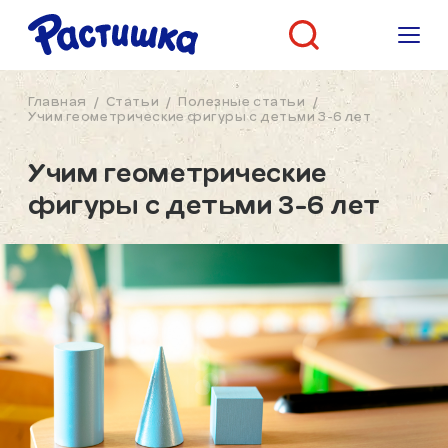
Главная
/
Статьи
/
Полезные статьи
/
Учим геометрические фигуры с детьми 3-6 лет
Учим геометрические
фигуры с детьми 3-6 лет