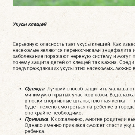
Укусы клещей
Серьезную опасность таят укусы клещей. Как изве
насекомые являются переносчиками энцефалита и
заболевания поражают нервную систему и могут п
почему защита детей от клещей так важна. Среди
предупреждающих укусы этих насекомых, можно 
Одежда
. Лучший способ защитить малыша о
минимум открытых участков кожи. Водолазка
в носки спортивные штаны, плотная кепка — 
будет нелепо смотреться на ребенке в городс
оно крайне необходимо.
Прививка
. К сожалению, многие родители вы
Однако именно прививка сможет спасти ук
ребенка.