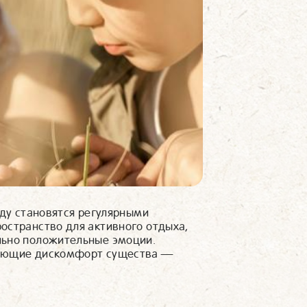
оду становятся регулярными
остранство для активного отдыха,
льно положительные эмоции.
ляющие дискомфорт существа —