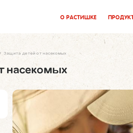
О РАСТИШКЕ
ПРОДУК
/
Защита детей от насекомых
т насекомых