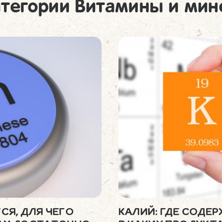
атегории Витамины и ми
СЯ, ДЛЯ ЧЕГО
КАЛИЙ: ГДЕ СОДЕР