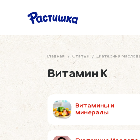
Главная
/
Статьи
/
Екатерина Маслов
Витамин K
Витамины и
минералы