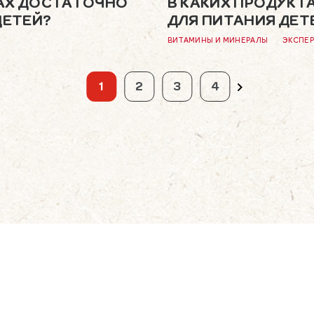
ТАХ ДОСТАТОЧНО
В КАКИХ ПРОДУКТ
ДЕТЕЙ?
ДЛЯ ПИТАНИЯ ДЕТ
ВИТАМИНЫ И МИНЕРАЛЫ
ЭКСПЕР
1
2
3
4