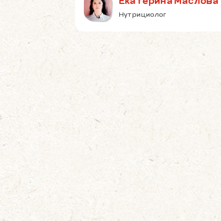
Екатерина Маслова
Нутрициолог