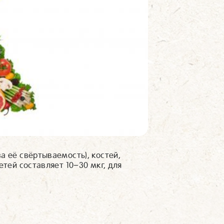
а её свёртываемость), костей,
етей составляет 10−30 мкг, для