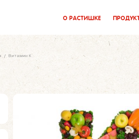
О РАСТИШКЕ
ПРОДУК
а
/
Витамин K