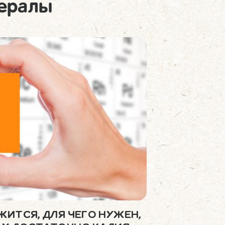
нералы
ЖИТСЯ, ДЛЯ ЧЕГО НУЖЕН,
ЙОД