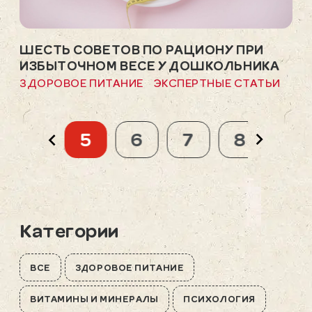
ШЕСТЬ СОВЕТОВ ПО РАЦИОНУ ПРИ
ИЗБЫТОЧНОМ ВЕСЕ У ДОШКОЛЬНИКА
ЗДОРОВОЕ ПИТАНИЕ
ЭКСПЕРТНЫЕ СТАТЬИ
4
5
6
7
8
9
Категории
ВСЕ
ЗДОРОВОЕ ПИТАНИЕ
ВИТАМИНЫ И МИНЕРАЛЫ
ПСИХОЛОГИЯ